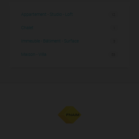
Appartement - Studio - Loft
12
Chalet
1
Immeuble - Bâtiment - Surface
3
Maison - Villa
53