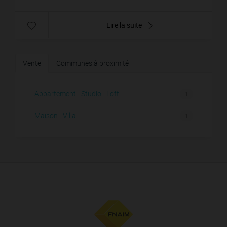
Lire la suite
Vente
Communes à proximité
Appartement - Studio - Loft
1
Maison - Villa
1