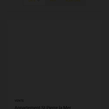
DATE
PRIX
ALÉATOIRE
VENTE
Appartement St Pierre la Mer