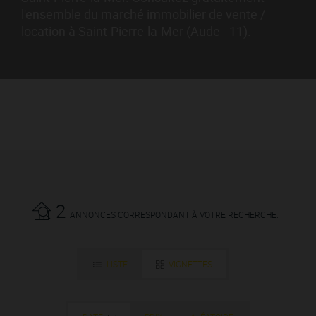
l'ensemble du marché immobilier de vente /
location à Saint-Pierre-la-Mer (Aude - 11).
2
ANNONCES CORRESPONDANT À VOTRE RECHERCHE.
LISTE
VIGNETTES