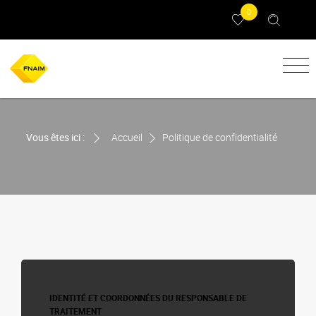
0
Vous êtes ici :
Accueil
Politique de confidentialité
IDENTITÉ ET COORDONNÉES DU RESPONSABLE DE
TRAITEMENT