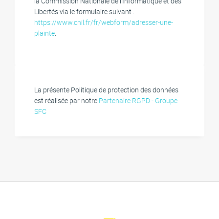
la Commission Nationale de l’Informatique et des
Libertés via le formulaire suivant :
https://www.cnil.fr/fr/webform/adresser-une-
plainte
.
La présente Politique de protection des données
est réalisée par notre
Partenaire RGPD - Groupe
SFC