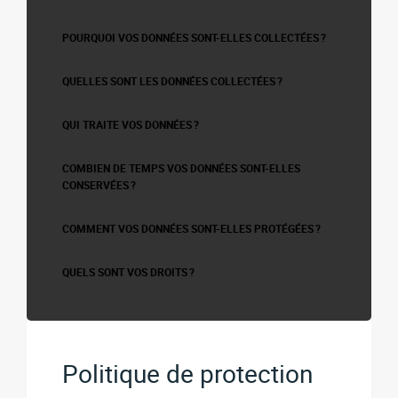
POURQUOI VOS DONNÉES SONT-ELLES COLLECTÉES ?
QUELLES SONT LES DONNÉES COLLECTÉES ?
QUI TRAITE VOS DONNÉES ?
COMBIEN DE TEMPS VOS DONNÉES SONT-ELLES
CONSERVÉES ?
COMMENT VOS DONNÉES SONT-ELLES PROTÉGÉES ?
QUELS SONT VOS DROITS ?
Politique de protection