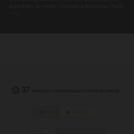
immobilier de vente / location à Narbonne (Aude
- 11).
37
ANNONCES CORRESPONDANT À VOTRE RECHERCHE.
LISTE
VIGNETTES