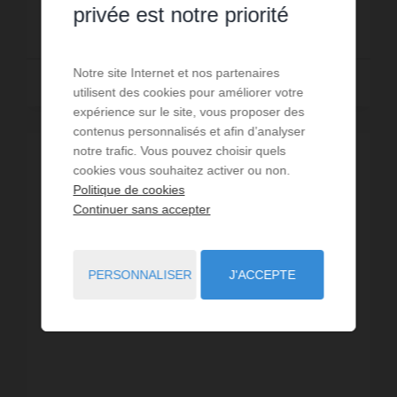
privée est notre priorité
485 000 €
Notre site Internet et nos partenaires
Lire la suite
utilisent des cookies pour améliorer votre
expérience sur le site, vous proposer des
contenus personnalisés et afin d’analyser
notre trafic. Vous pouvez choisir quels
cookies vous souhaitez activer ou non.
Politique de cookies
Continuer sans accepter
PERSONNALISER
J'ACCEPTE