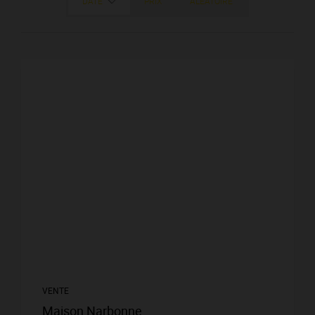
DATE
PRIX
ALÉATOIRE
VENTE
Maison Narbonne