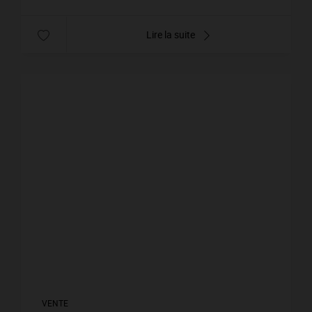
Lire la suite
VENTE