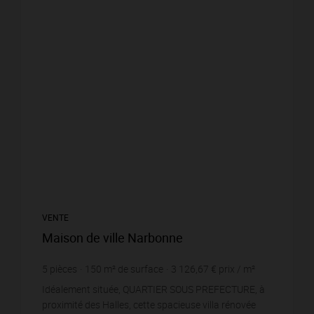
VENTE
Maison de ville Narbonne
5
pièces
150
m² de surface
3 126,67 €
prix / m²
Idéalement située, QUARTIER SOUS PREFECTURE, à
proximité des Halles, cette spacieuse villa rénovée