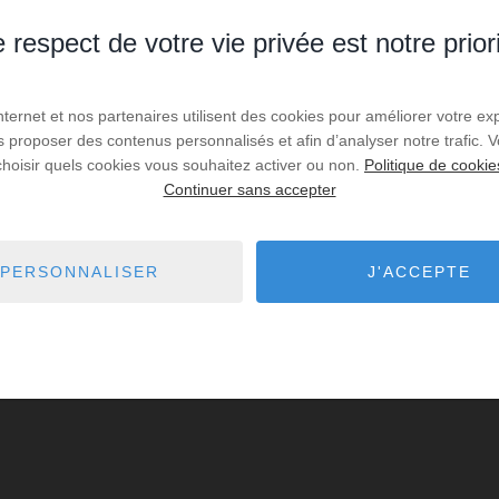
 respect de votre vie privée est notre prior
Internet et nos partenaires utilisent des cookies pour améliorer votre ex
us proposer des contenus personnalisés et afin d’analyser notre trafic.
choisir quels cookies vous souhaitez activer ou non.
Politique de cookie
Continuer sans accepter
PERSONNALISER
J'ACCEPTE