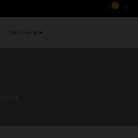
0
IMMOBILIER NEUF
itement