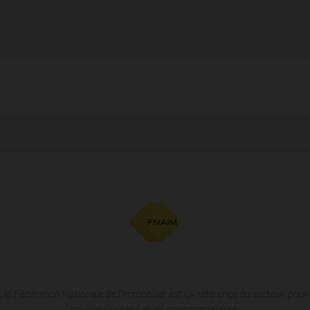
 la Fédération Nationale de l'Immobilier est LA référence du secteur, pour 
pouvoirs publics et les consommateurs.