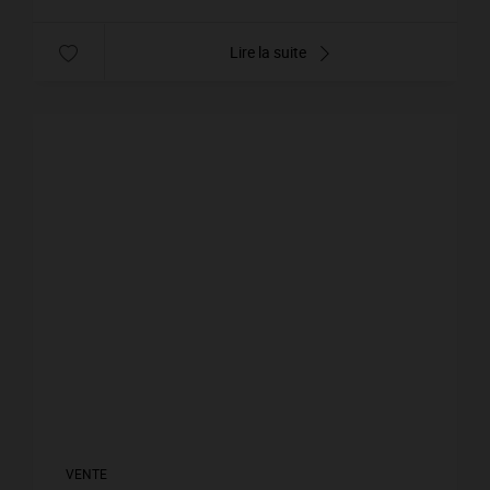
Lire la suite
VENTE