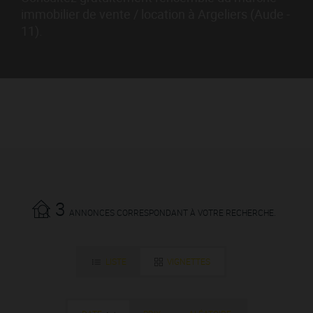
immobilier de vente / location à Argeliers (Aude -
11).
3
ANNONCES CORRESPONDANT À VOTRE RECHERCHE.
LISTE
VIGNETTES