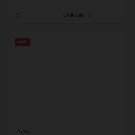
Lire la suite
VIDÉO
VENTE