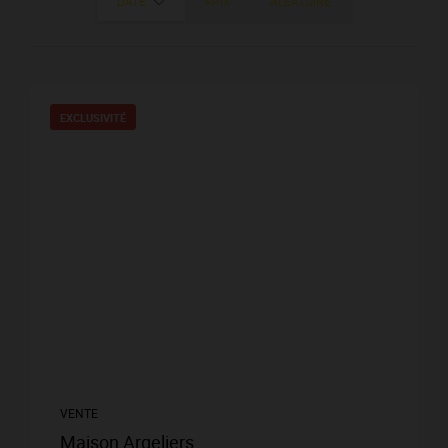
DATE
PRIX
ALÉATOIRE
EXCLUSIVITÉ
VENTE
Maison Argeliers