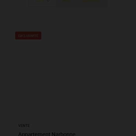
DATE
PRIX
ALÉATOIRE
EXCLUSIVITÉ
VENTE
Appartement Narbonne