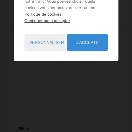
notre trafic. Vous pouvez choisir quels
cookies vous souhaitez activer ou non.
Politique de cookies
Lire la suite
Continuer sans accepter
EXCLUSIVITÉ
PERSONNALISER
J'ACCEPTE
VENTE