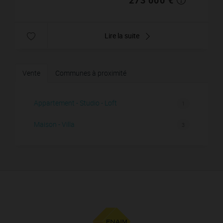
Lire la suite
Vente
Communes à proximité
Appartement - Studio - Loft
1
Maison - Villa
3