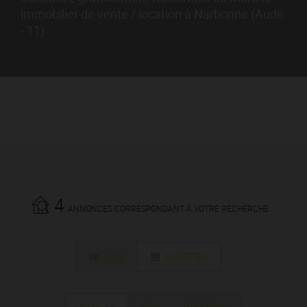
immobilier de vente / location à Narbonne (Aude
- 11).
4
ANNONCES CORRESPONDANT À VOTRE RECHERCHE.
LISTE
VIGNETTES