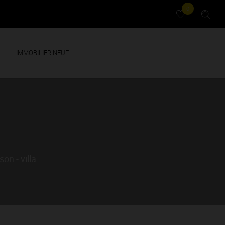
0
IMMOBILIER NEUF
n - villa