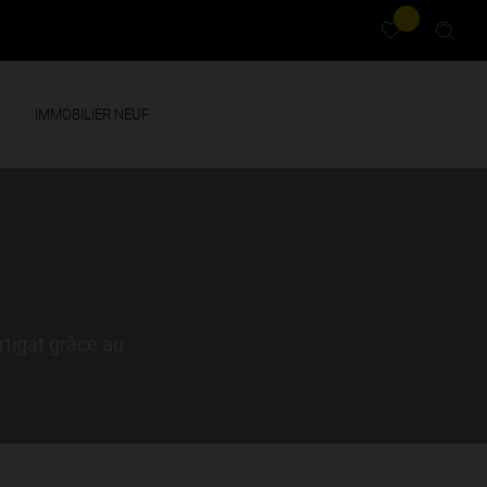
0
IMMOBILIER NEUF
rtigat grâce au