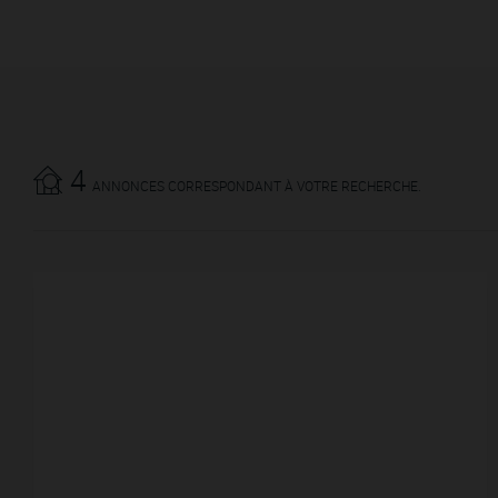
4
ANNONCES CORRESPONDANT À VOTRE RECHERCHE.