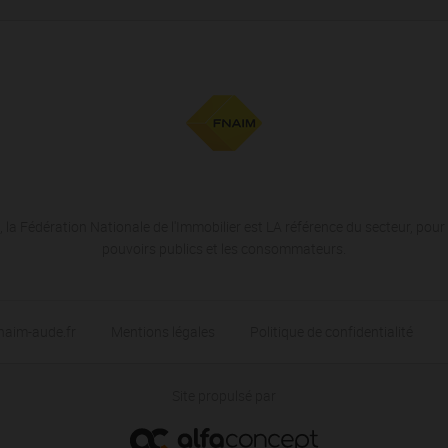
 la Fédération Nationale de l'Immobilier est LA référence du secteur, pour 
pouvoirs publics et les consommateurs.
naim-aude.fr
Mentions légales
Politique de confidentialité
Site propulsé par