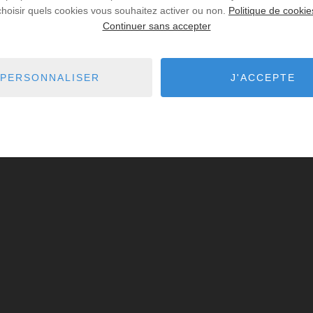
choisir quels cookies vous souhaitez activer ou non.
Politique de cookie
Continuer sans accepter
PERSONNALISER
J'ACCEPTE