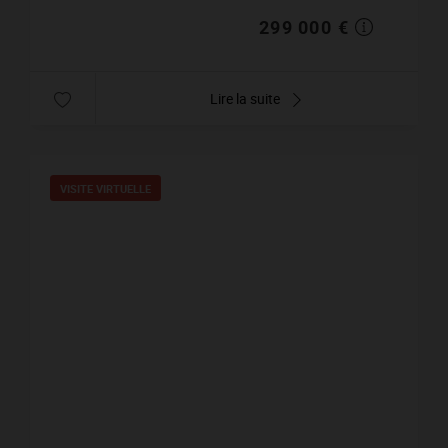
299 000 €
Lire la suite
VISITE VIRTUELLE