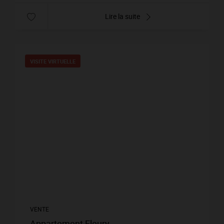
Lire la suite
VISITE VIRTUELLE
VENTE
Appartement Fleury