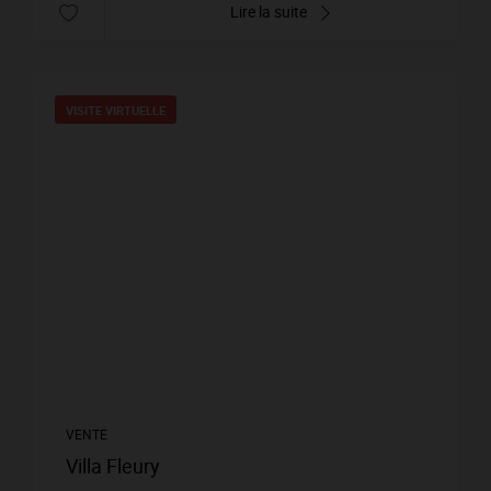
Lire la suite
VISITE VIRTUELLE
VENTE
Villa Fleury