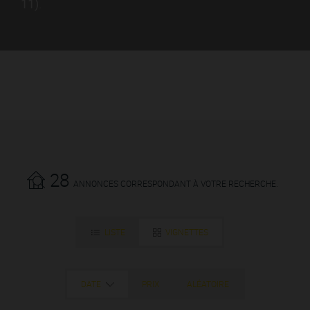
11).
28
ANNONCES CORRESPONDANT À VOTRE RECHERCHE.
LISTE
VIGNETTES
DATE
PRIX
ALÉATOIRE