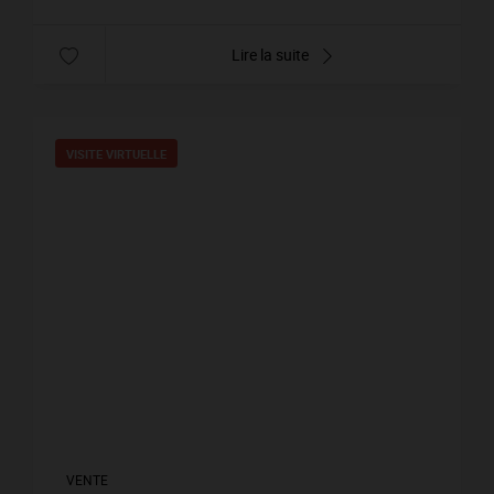
Lire la suite
VISITE VIRTUELLE
VENTE