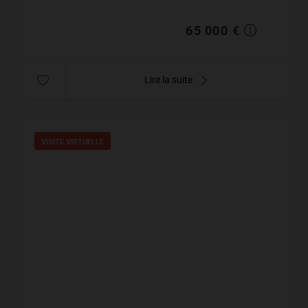
65 000 €
Lire la suite
VISITE VIRTUELLE