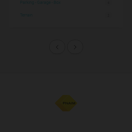
Parking - Garage - Box
4
Terrain
2
Page précédente
Page suivante