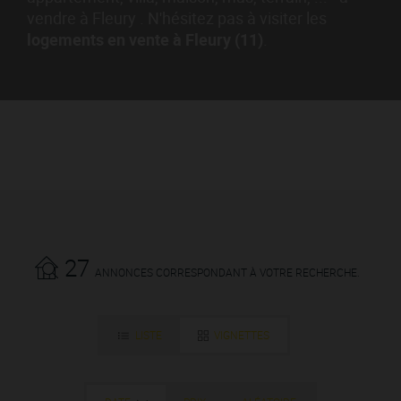
vendre à Fleury . N'hésitez pas à visiter les
logements en vente à Fleury (11)
.
27
ANNONCES CORRESPONDANT À VOTRE RECHERCHE.
LISTE
VIGNETTES