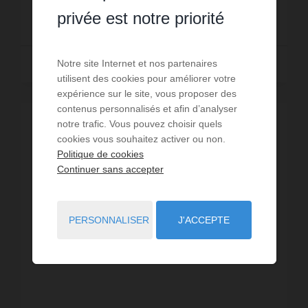
115 000 €
privée est notre priorité
Lire la suite
Notre site Internet et nos partenaires
utilisent des cookies pour améliorer votre
expérience sur le site, vous proposer des
contenus personnalisés et afin d’analyser
notre trafic. Vous pouvez choisir quels
VISITE VIRTUELLE
cookies vous souhaitez activer ou non.
Politique de cookies
Continuer sans accepter
PERSONNALISER
J'ACCEPTE