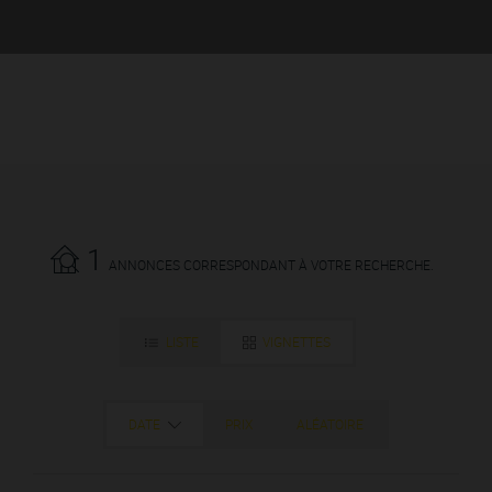
1
ANNONCES CORRESPONDANT À VOTRE RECHERCHE.
LISTE
VIGNETTES
DATE
PRIX
ALÉATOIRE