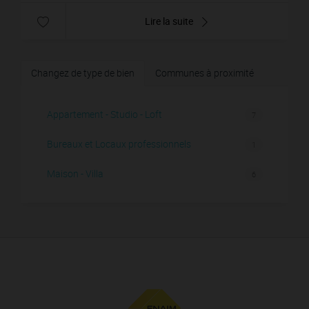
Lire la suite
Changez de type de bien
Communes à proximité
Appartement - Studio - Loft
7
Bureaux et Locaux professionnels
1
Maison - Villa
6