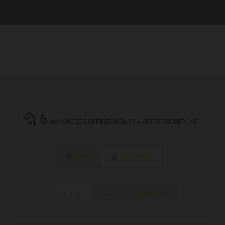
6
ANNONCES CORRESPONDANT À VOTRE RECHERCHE.
LISTE
VIGNETTES
DATE
PRIX
ALÉATOIRE