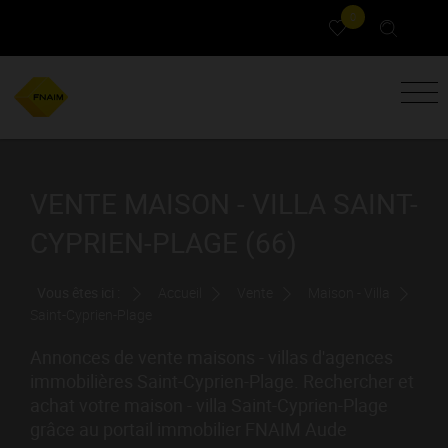
0
VENTE MAISON - VILLA SAINT-
CYPRIEN-PLAGE (66)
Vous êtes ici :
Accueil
Vente
Maison - Villa
Saint-Cyprien-Plage
Annonces de vente maisons - villas d'agences
immobilières Saint-Cyprien-Plage. Rechercher et
achat votre maison - villa Saint-Cyprien-Plage
grâce au portail immobilier FNAIM Aude