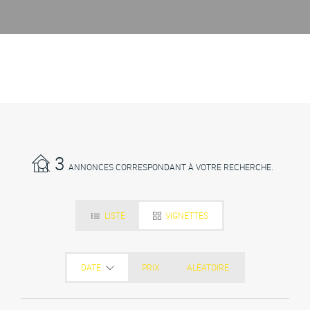
3
ANNONCES CORRESPONDANT À VOTRE RECHERCHE.
LISTE
VIGNETTES
DATE
PRIX
ALÉATOIRE