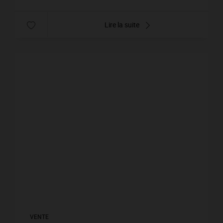
Lire la suite
VENTE