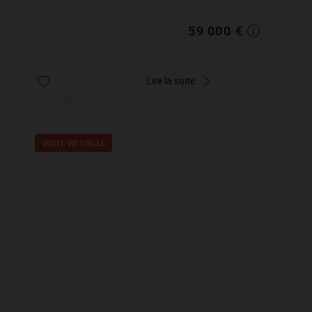
59 000 €
Lire la suite
VISITE VIRTUELLE