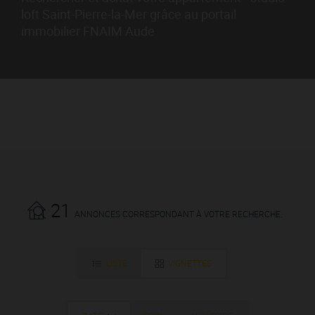
loft Saint-Pierre-la-Mer grâce au portail
immobilier FNAIM Aude
21
ANNONCES CORRESPONDANT À VOTRE RECHERCHE.
LISTE
VIGNETTES