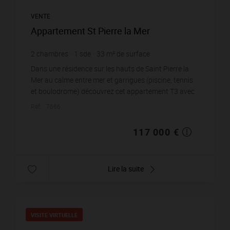
VENTE
Appartement St Pierre la Mer
2
chambres
1
sde
33
m² de surface
3 545,45 €
prix / m²
Dans une résidence sur les hauts de Saint Pierre la
Mer au calme entre mer et garrigues (piscine, tennis
et boulodrome) découvrez cet appartement T3 avec
place de parking privative.Il se compose d&ap...
Réf. : 7666
117 000 €
Lire la suite
VISITE VIRTUELLE