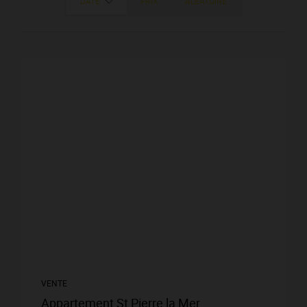
DATE
PRIX
ALÉATOIRE
VENTE
Appartement St Pierre la Mer