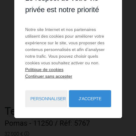
privée est notre priorité
Notre site Internet et nos partenaires
utilisent des cookies pour améliorer votre
expérience sur le site, vous proposer des
contenus personnalisés et afin d’analyser
notre trafic. Vous pouvez choisir quels
cookies vous souhaitez activer ou non.
Politique de cookies
Continuer sans accepter
PERSONNALISER
J'ACCEPTE
Terrain
à vendre
Pomas
- 11250
/ Réf: 5767
32 000 €