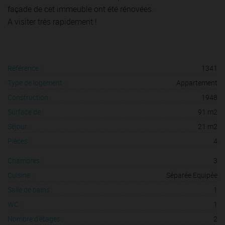
façade de cet immeuble ont été rénovées.
A visiter très rapidement !
Référence :
1341
Type de logement :
Appartement
Construction :
1948
Surface de :
91 m2
Séjour :
21 m2
Pièces :
4
Chambres :
3
Cuisine :
Séparée Equipée
Salle de bains :
1
WC :
1
Nombre d'étages :
2