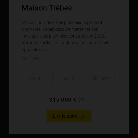
Maison Trèbes
Maison individuelle de plain-pied 6 pièces 4
chambres. Venez découvrir cette maison
individuelle de plain-pied construite en 2003,
offrant de belles prestations et un cadre de vie
agréable sur u...
Réf. : 1358
4
3
182.0 m²
315 000 €
Lire la suite