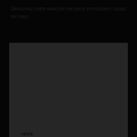
Découvrez notre sélection de biens immobiliers coups
de coeur.
VENTE