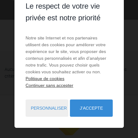
Le respect de votre vie
privée est notre priorité
Notre site Internet et nos partenaires
utilisent des cookies pour améliorer votre
expérience sur le site, vous proposer des
contenus personnalisés et afin d’analyser
notre trafic. Vous pouvez choisir quels
Aucune annonce n'a été trouvée, nous vous invitons à élargir vos
cookies vous souhaitez activer ou non.
critères de recherche via le moteur ci-contre.
Politique de cookies
Continuer sans accepter
PERSONNALISER
J'ACCEPTE