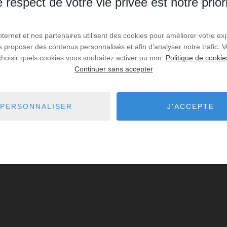
 respect de votre vie privée est notre prior
Internet et nos partenaires utilisent des cookies pour améliorer votre ex
us proposer des contenus personnalisés et afin d’analyser notre trafic.
choisir quels cookies vous souhaitez activer ou non.
Politique de cookie
Continuer sans accepter
PERSONNALISER
J'ACCEPTE