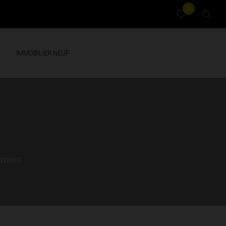
0
IMMOBILIER NEUF
tement