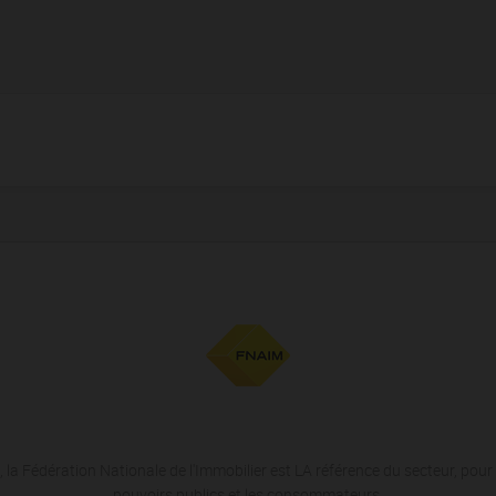
 la Fédération Nationale de l'Immobilier est LA référence du secteur, pour 
pouvoirs publics et les consommateurs.