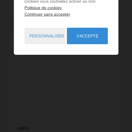
cookies vous souhaitez activer ou non.
Politique de cookies
Lire la suite
Continuer sans accepter
PERSONNALISER
J'ACCEPTE
VENTE