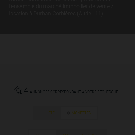
l'ensemble du marché immobilier de vente /
location à Durban-Corbières (Aude - 11).
4
ANNONCES CORRESPONDANT À VOTRE RECHERCHE.
LISTE
VIGNETTES