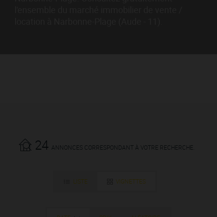
l'ensemble du marché immobilier de vente /
location à Narbonne-Plage (Aude - 11).
24
ANNONCES CORRESPONDANT À VOTRE RECHERCHE.
LISTE
VIGNETTES