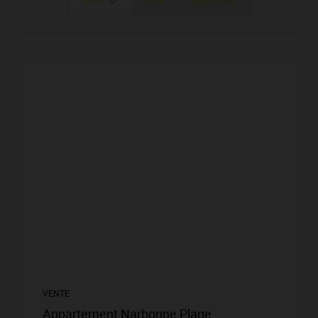
DATE
PRIX
ALÉATOIRE
VENTE
Appartement Narbonne Plage