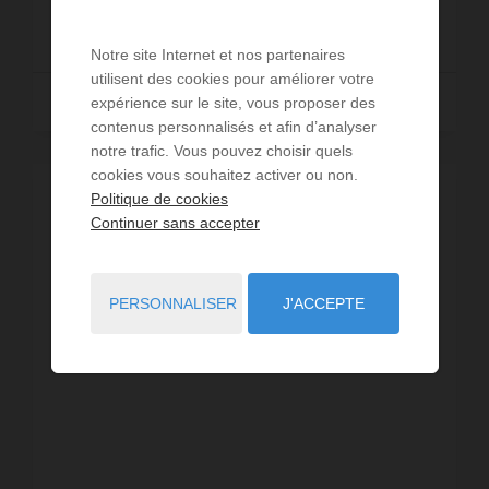
102 000 €
Notre site Internet et nos partenaires
utilisent des cookies pour améliorer votre
Lire la suite
expérience sur le site, vous proposer des
contenus personnalisés et afin d’analyser
notre trafic. Vous pouvez choisir quels
cookies vous souhaitez activer ou non.
Politique de cookies
VIDÉO
Continuer sans accepter
PERSONNALISER
J'ACCEPTE