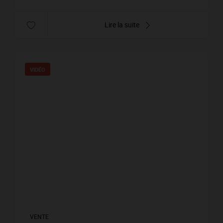
Lire la suite
VIDÉO
VENTE