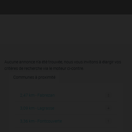
Aucune annonce n'a été trouvée, nous vous invitons à élargir vos
critères de recherche via le moteur ci-contre.
Communes à proximité
2,47 km - Fabrezan
2
3,09 km - Lagrasse
4
3,36 km - Fontcouverte
1