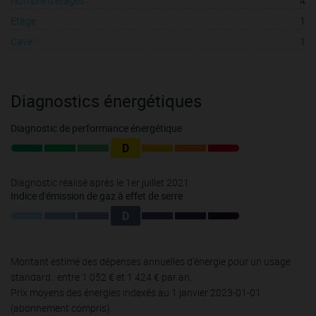
Nombre d'étages :
4
Etage :
1
Cave :
1
Diagnostics énergétiques
Diagnostic de performance énergétique
D
Diagnostic réalisé après le 1er juillet 2021
Indice d'émission de gaz à effet de serre
D
Montant estimé des dépenses annuelles d'énergie pour un usage
standard : entre 1 052 € et 1 424 € par an.
Prix moyens des énergies indexés au 1 janvier 2023-01-01
(abonnement compris).