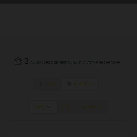
3
ANNONCES CORRESPONDANT À VOTRE RECHERCHE.
LISTE
VIGNETTES
DATE
PRIX
ALÉATOIRE