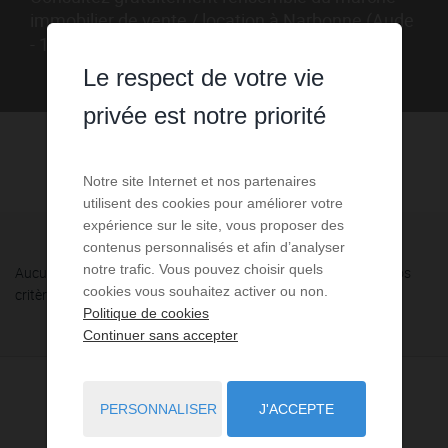
immobilier de vente / location à Narbonne (Aude
- 11).
Le respect de votre vie
privée est notre priorité
Notre site Internet et nos partenaires
utilisent des cookies pour améliorer votre
expérience sur le site, vous proposer des
contenus personnalisés et afin d’analyser
notre trafic. Vous pouvez choisir quels
Aucune annonce n'a été trouvée, nous vous invitons à élargir vos
cookies vous souhaitez activer ou non.
critères de recherche via le moteur ci-contre.
Politique de cookies
Continuer sans accepter
PERSONNALISER
J'ACCEPTE