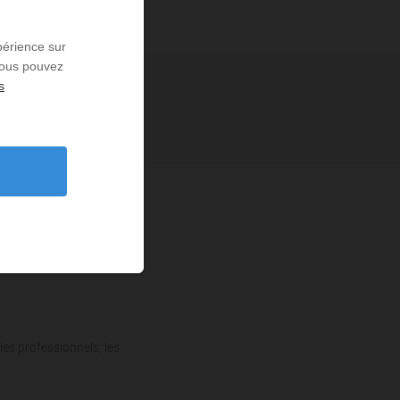
périence sur
 Vous pouvez
s
les professionnels, les