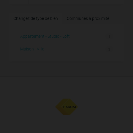
Changez de type de bien
Communes à proximité
Appartement - Studio - Loft
1
Maison - Villa
2