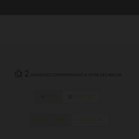
2
ANNONCES CORRESPONDANT À VOTRE RECHERCHE.
LISTE
VIGNETTES
DATE
PRIX
ALÉATOIRE