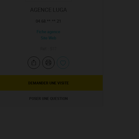
AGENCE LUGA
04.68.**.**.21
Fiche agence
Site Web
Réf. : 517
DEMANDER UNE VISITE
POSER UNE QUESTION