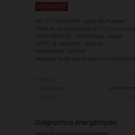
EXCLUSIVITÉ
REF 517 -NARBONNE - place des Pyrénées
LOCAL en rez de chaussée de 27,21m2, comprena
LOYER MENSUEL : 250 EUR hors charges
DEPOT DE GARANTIE : 500 EUR
HONORAIRES : 300 EUR
Retrouvez toutes nos annonces sur notre site
Référence :
Type de logement :
Local commerc
Construction :
1
Diagnostics énergétiques
Diagnostic de performance énergétique