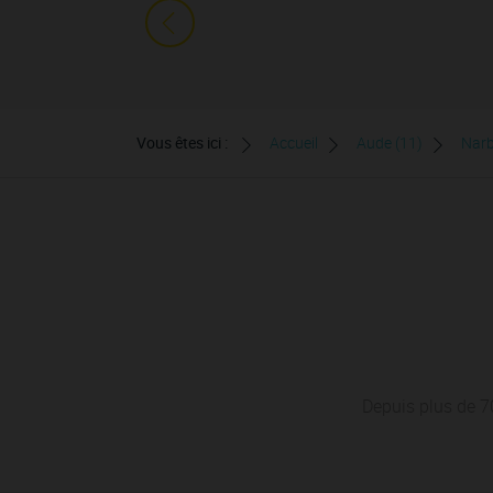
Vous êtes ici :
Accueil
Aude (11)
Nar
Depuis plus de 70