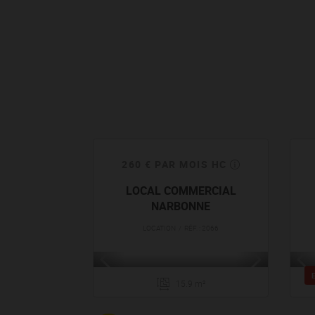
260 € PAR MOIS HC
LOCAL COMMERCIAL
NARBONNE
LOCATION / RÉF. : 2066
15.9 m²