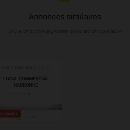
Annonces similaires
Découvrez d’autres logements qui pourraient vous plaire.
250 € PAR MOIS HC
LOCAL COMMERCIAL
NARBONNE
LOCATION / RÉF. : 517
EXCLUSIVITÉ
27.2 m²