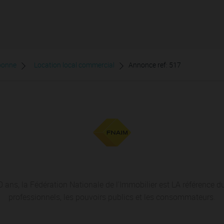
bonne
Location local commercial
Annonce ref: 517
 ans, la Fédération Nationale de l'Immobilier est LA référence du
professionnels, les pouvoirs publics et les consommateurs.