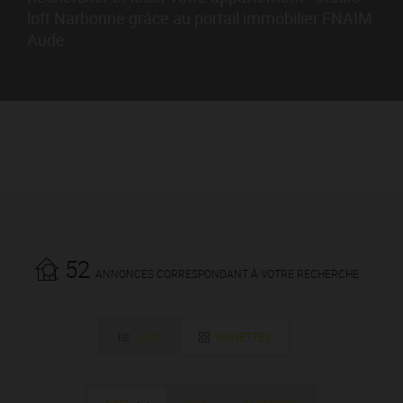
loft Narbonne grâce au portail immobilier FNAIM
Aude
52
ANNONCES CORRESPONDANT À VOTRE RECHERCHE.
LISTE
VIGNETTES