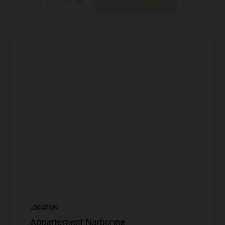
DATE
PRIX
ALÉATOIRE
LOCATION
Appartement Narbonne