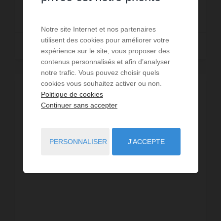
890 € PAR MOIS CC
Notre site Internet et nos partenaires
utilisent des cookies pour améliorer votre
Lire la suite
expérience sur le site, vous proposer des
contenus personnalisés et afin d’analyser
notre trafic. Vous pouvez choisir quels
cookies vous souhaitez activer ou non.
Politique de cookies
Continuer sans accepter
PERSONNALISER
J'ACCEPTE