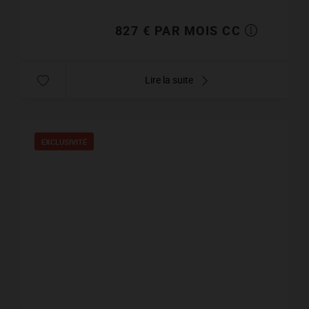
séjou...
827 € PAR MOIS CC
Lire la suite
EXCLUSIVITÉ