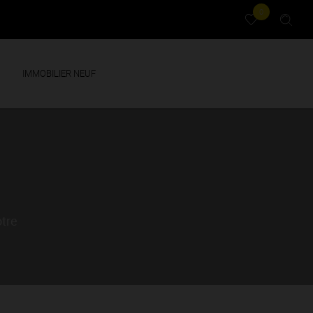
0
IMMOBILIER NEUF
otre