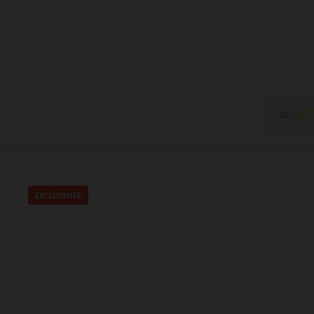
LISTE
EXCLUSIVITÉ