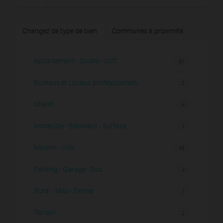
Changez de type de bien
Communes à proximité
Appartement - Studio - Loft
61
Bureaux et Locaux professionnels
5
Chalet
4
Immeuble - Bâtiment - Surface
1
Maison - Villa
43
Parking - Garage - Box
4
Rural - Mas - Ferme
1
Terrain
2