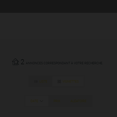
2
ANNONCES CORRESPONDANT À VOTRE RECHERCHE.
LISTE
VIGNETTES
DATE
PRIX
ALÉATOIRE