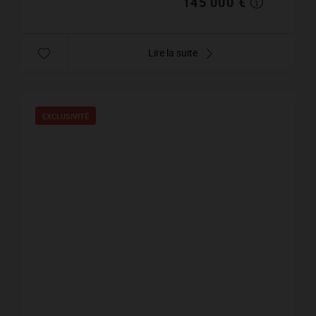
145 000 €
Lire la suite
EXCLUSIVITÉ