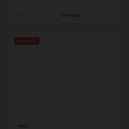
Lire la suite
EXCLUSIVITÉ
VENTE