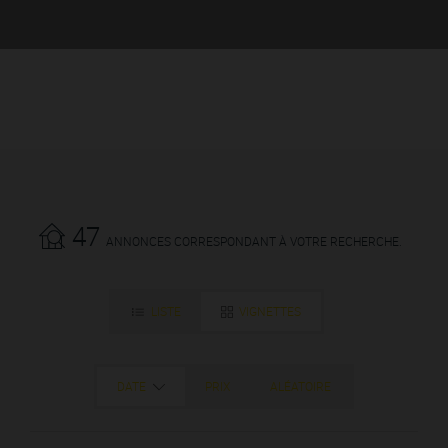
47
ANNONCES CORRESPONDANT À VOTRE RECHERCHE.
LISTE
VIGNETTES
DATE
PRIX
ALÉATOIRE