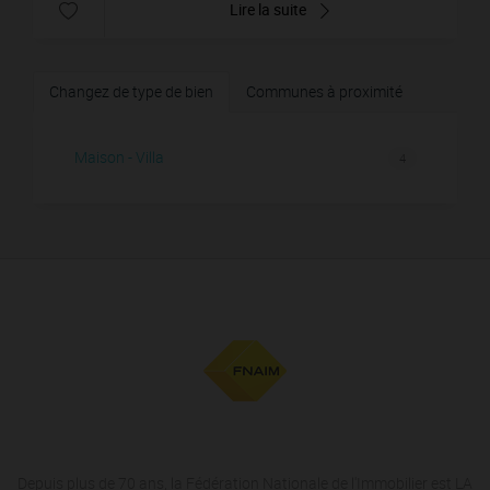
Lire la suite
Changez de type de bien
Communes à proximité
Maison - Villa
4
Depuis plus de 70 ans, la Fédération Nationale de l'Immobilier est LA