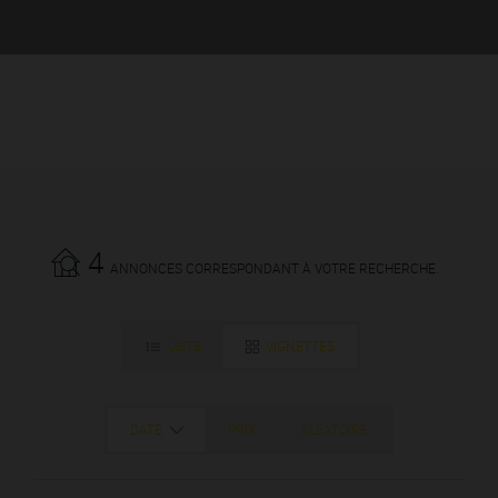
4
ANNONCES CORRESPONDANT À VOTRE RECHERCHE.
LISTE
VIGNETTES
DATE
PRIX
ALÉATOIRE