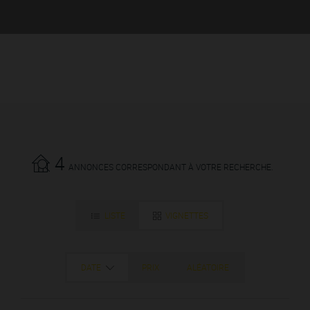
4
ANNONCES CORRESPONDANT À VOTRE RECHERCHE.
LISTE
VIGNETTES
DATE
PRIX
ALÉATOIRE