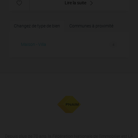
Lire la suite
Changez de type de bien
Communes à proximité
Maison - Villa
4
Depuis plus de 70 ans, la Fédération Nationale de l'Immobilier est LA