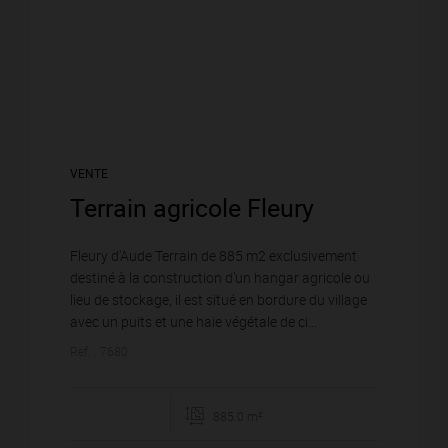
VENTE
Terrain agricole Fleury
Fleury d'Aude Terrain de 885 m2 exclusivement
destiné à la construction d'un hangar agricole ou
lieu de stockage, il est situé en bordure du village
avec un puits et une haie végétale de ci...
Réf. : 7680
885.0 m²