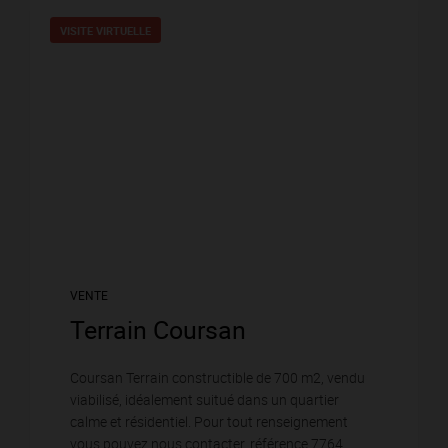
VISITE VIRTUELLE
VENTE
Terrain Coursan
Coursan Terrain constructible de 700 m2, vendu
viabilisé, idéalement suitué dans un quartier
calme et résidentiel. Pour tout renseignement
vous pouvez nous contacter, référence 7764