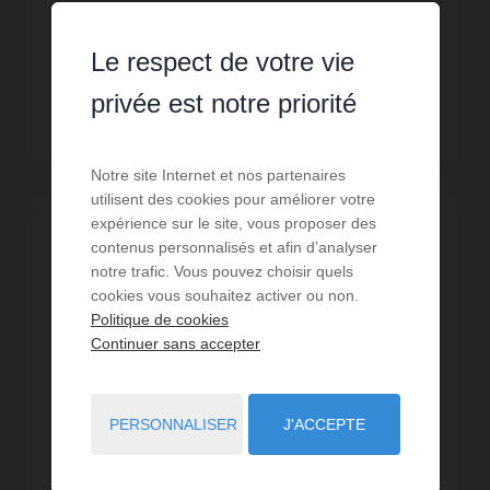
12 000 €
Le respect de votre vie
Lire la suite
privée est notre priorité
Notre site Internet et nos partenaires
utilisent des cookies pour améliorer votre
expérience sur le site, vous proposer des
VISITE VIRTUELLE
contenus personnalisés et afin d’analyser
notre trafic. Vous pouvez choisir quels
cookies vous souhaitez activer ou non.
Politique de cookies
Continuer sans accepter
PERSONNALISER
J'ACCEPTE